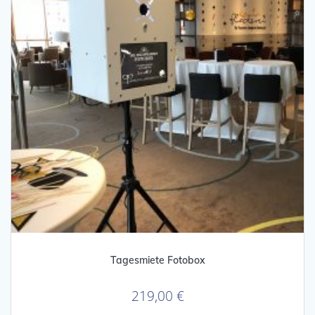
Tagesmiete Fotobox
219,00
€