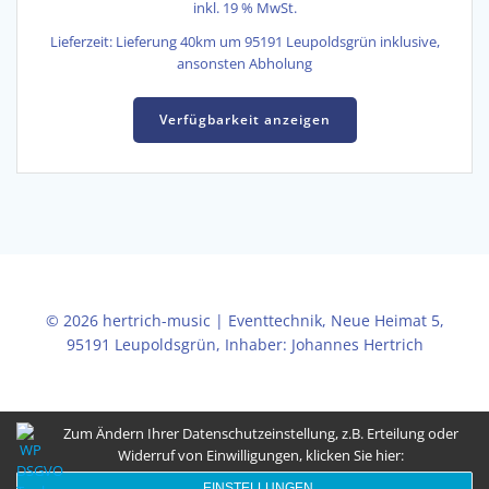
inkl. 19 % MwSt.
Lieferzeit:
Lieferung 40km um 95191 Leupoldsgrün inklusive,
ansonsten Abholung
Verfügbarkeit anzeigen
© 2026 hertrich-music | Eventtechnik, Neue Heimat 5,
95191 Leupoldsgrün, Inhaber: Johannes Hertrich
Zum Ändern Ihrer Datenschutzeinstellung, z.B. Erteilung oder
Widerruf von Einwilligungen, klicken Sie hier:
EINSTELLUNGEN